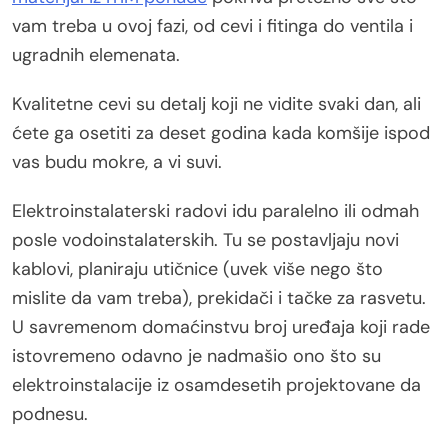
vam treba u ovoj fazi, od cevi i fitinga do ventila i
ugradnih elemenata.
Kvalitetne cevi su detalj koji ne vidite svaki dan, ali
ćete ga osetiti za deset godina kada komšije ispod
vas budu mokre, a vi suvi.
Elektroinstalaterski radovi idu paralelno ili odmah
posle vodoinstalaterskih. Tu se postavljaju novi
kablovi, planiraju utičnice (uvek više nego što
mislite da vam treba), prekidači i tačke za rasvetu.
U savremenom domaćinstvu broj uređaja koji rade
istovremeno odavno je nadmašio ono što su
elektroinstalacije iz osamdesetih projektovane da
podnesu.