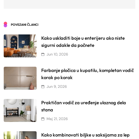
POVEZANI ČLANCI
Kako uskladiti boje u enterijeru ako niste
sigurni odakle da počnete
Jun 10, 2026
Farbanje pločica u kupatilu, kompletan vodič
korak po korak
Jun 9, 2026
Praktičan vodič za uređenje ulaznog dela
stana
Maj 21, 2026
Kako kombinovati biljke u saksijama za lep