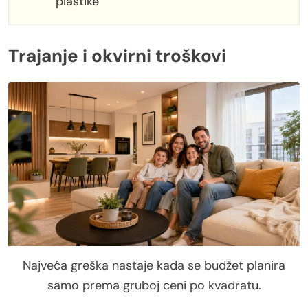
plastike
Trajanje i okvirni troškovi
Najveća greška nastaje kada se budžet planira
samo prema gruboj ceni po kvadratu.