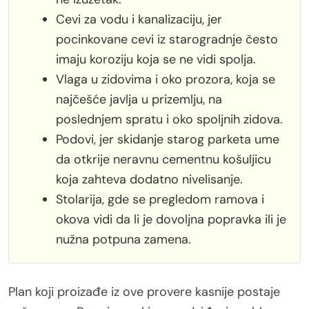
Cevi za vodu i kanalizaciju, jer
pocinkovane cevi iz starogradnje često
imaju koroziju koja se ne vidi spolja.
Vlaga u zidovima i oko prozora, koja se
najčešće javlja u prizemlju, na
poslednjem spratu i oko spoljnih zidova.
Podovi, jer skidanje starog parketa ume
da otkrije neravnu cementnu košuljicu
koja zahteva dodatno nivelisanje.
Stolarija, gde se pregledom ramova i
okova vidi da li je dovoljna popravka ili je
nužna potpuna zamena.
Plan koji proizađe iz ove provere kasnije postaje