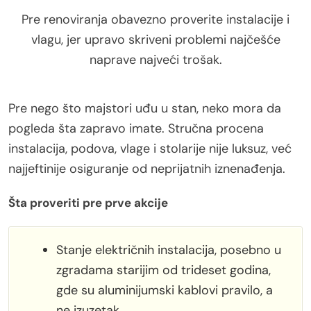
Pre renoviranja obavezno proverite instalacije i
vlagu, jer upravo skriveni problemi najčešće
naprave najveći trošak.
Pre nego što majstori uđu u stan, neko mora da
pogleda šta zapravo imate. Stručna procena
instalacija, podova, vlage i stolarije nije luksuz, već
najjeftinije osiguranje od neprijatnih iznenađenja.
Šta proveriti pre prve akcije
Stanje električnih instalacija, posebno u
zgradama starijim od trideset godina,
gde su aluminijumski kablovi pravilo, a
ne izuzetak.