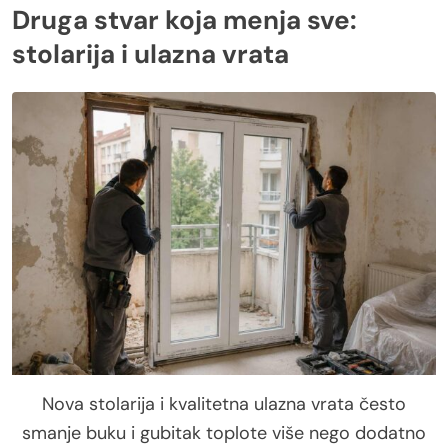
Druga stvar koja menja sve:
stolarija i ulazna vrata
Nova stolarija i kvalitetna ulazna vrata često
smanje buku i gubitak toplote više nego dodatno