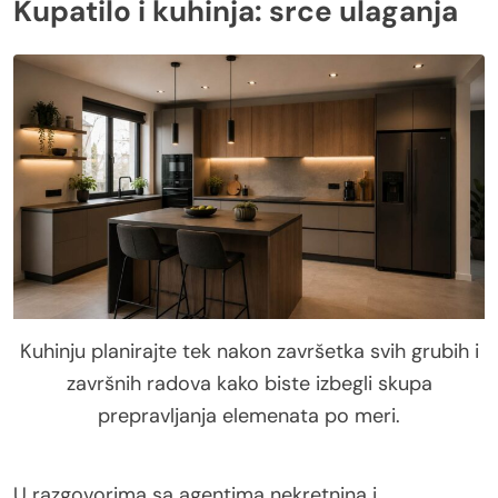
Kupatilo i kuhinja: srce ulaganja
Kuhinju planirajte tek nakon završetka svih grubih i
završnih radova kako biste izbegli skupa
prepravljanja elemenata po meri.
U razgovorima sa agentima nekretnina i