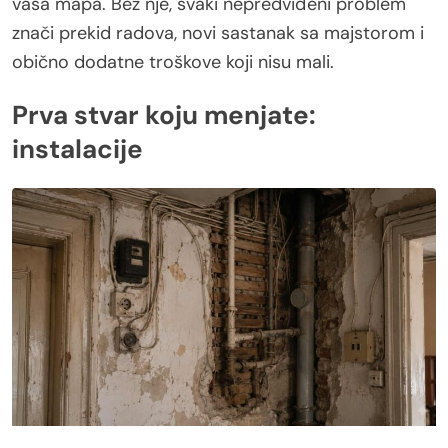
vaša mapa. Bez nje, svaki nepredviđeni problem
znači prekid radova, novi sastanak sa majstorom i
obično dodatne troškove koji nisu mali.
Prva stvar koju menjate:
instalacije