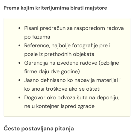
Prema kojim kriterijumima birati majstore
Pisani predračun sa rasporedom radova
po fazama
Reference, najbolje fotografije pre i
posle iz prethodnih objekata
Garancija na izvedene radove (ozbiljne
firme daju dve godine)
Jasno definisano ko nabavlja materijal i
ko snosi troškove ako se ošteti
Dogovor oko odvoza šuta na deponiju,
ne u kontejner ispred zgrade
Često postavljana pitanja