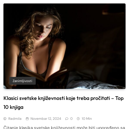
Zanimljivosti
Klasici svetske književnosti koje treba pročitati – Top
10 knjiga
Radmila
Novembar 12, 2024
0
10 Min
Čitanje klasika svetske književnosti može biti upoređeno sa