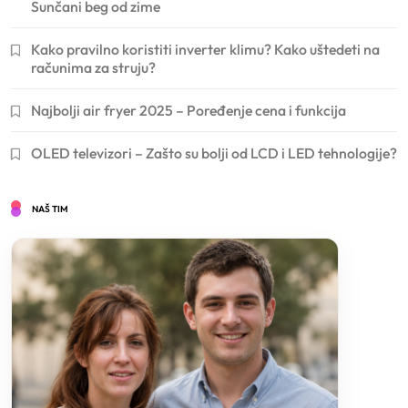
Sunčani beg od zime
Kako pravilno koristiti inverter klimu? Kako uštedeti na
računima za struju?
Najbolji air fryer 2025 – Poređenje cena i funkcija
OLED televizori – Zašto su bolji od LCD i LED tehnologije?
NAŠ TIM