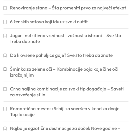
Renoviranje stana – Šta promeniti prvo za najveći efekat
6 ženskih satova koji idu uz svaki outfit
Jogurt nutritivna vrednost i važnost u ishrani – Sve što
treba da znate
Da li ovsene pahuljice goje? Sve što treba da znate
Šminka za zelene oči – Kombinacije boja koje čine oči
izražajnijim
Crna haljina kombinacije za svaki tip događaja – Saveti
za osveženje stila
Romantična mesta u Srbiji za savršen vikend za dvoje –
Top lokacije
Najbolje egzotične destinacije za doček Nove godine –