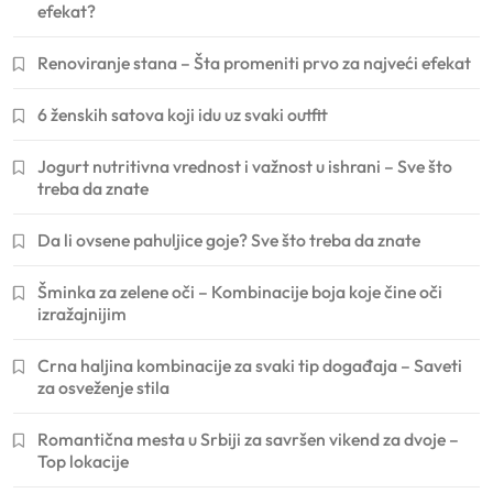
efekat?
Renoviranje stana – Šta promeniti prvo za najveći efekat
6 ženskih satova koji idu uz svaki outfit
Jogurt nutritivna vrednost i važnost u ishrani – Sve što
treba da znate
Da li ovsene pahuljice goje? Sve što treba da znate
Šminka za zelene oči – Kombinacije boja koje čine oči
izražajnijim
Crna haljina kombinacije za svaki tip događaja – Saveti
za osveženje stila
Romantična mesta u Srbiji za savršen vikend za dvoje –
Top lokacije