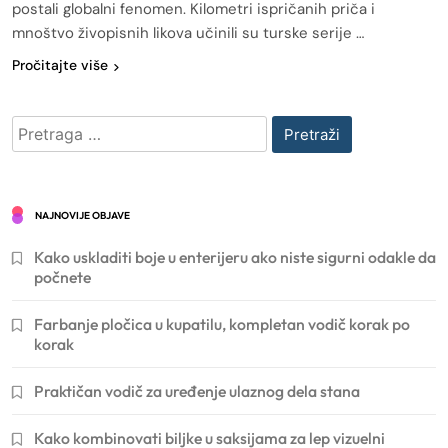
postali globalni fenomen. Kilometri ispričanih priča i
mnoštvo živopisnih likova učinili su turske serije …
Pročitajte više
Pretraga
za:
NAJNOVIJE OBJAVE
Kako uskladiti boje u enterijeru ako niste sigurni odakle da
počnete
Farbanje pločica u kupatilu, kompletan vodič korak po
korak
Praktičan vodič za uređenje ulaznog dela stana
Kako kombinovati biljke u saksijama za lep vizuelni