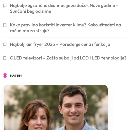
Najbolje egzotične destinacije za doček Nove godine –
Sunčani beg od zime
Kako pravilno koristiti inverter klimu? Kako uštedeti na
računima za struju?
Najbolji air fryer 2025 – Poređenje cena i funkcija
OLED televizori – Zašto su bolji od LCD i LED tehnologije?
NAŠ TIM